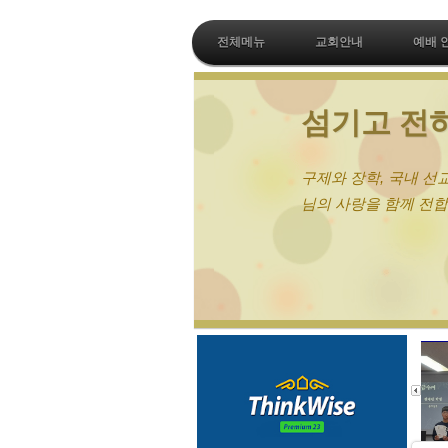
전체메뉴
교회안내
예배 
섬기고 전하
구제와 장학, 국내 선교, 
님의 사랑을 함께 전합니