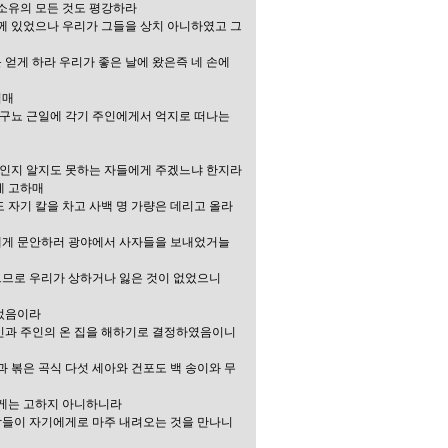
 소유의 모든 것도 평강하라
함께 있었으나 우리가 그들을 상치 아니하였고 그
 얻게 하라 우리가 좋은 날에 왔은즉 네 손에
치매
구뇨 근일에 각기 주인에게서 억지로 떠나는
로서인지 알지도 못하는 자들에게 주겠느냐 한지라
게 고하매
 자기 칼을 차고 사백 명 가량은 데리고 올라
에게 문안하러 광야에서 사자들을 보내었거늘
으므로 우리가 상하거나 잃은 것이 없었으니
되었음이라
주인과 주인의 온 집을 해하기로 결정하였음이니
과 볶은 곡식 다섯 세아와 건포도 백 송이와 무
에게는 고하지 아니하니라
람들이 자기에게로 마주 내려오는 것을 만나니