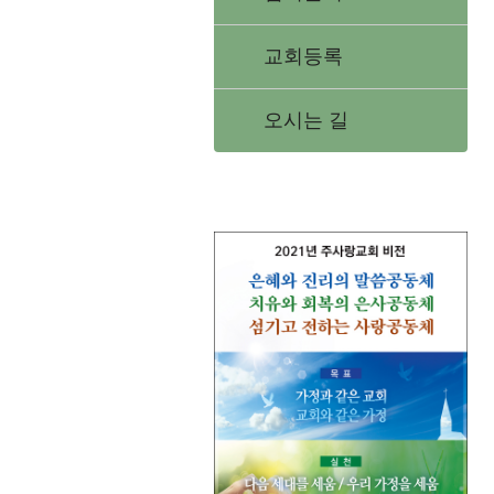
교회등록
오시는 길