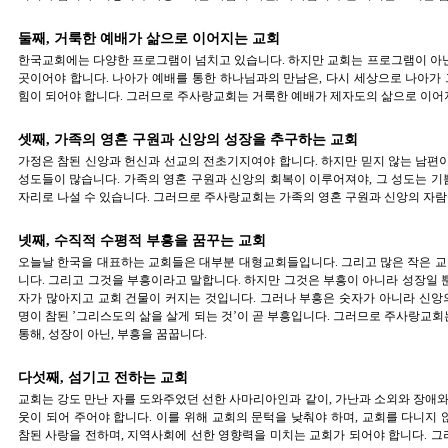
둘째, 거룩한 예배가 삶으로 이어지는 교회
한국교회에는 다양한 프로그램이 넘치고 있습니다. 하지만 교회는 프로그램이 아닌
곳이어야 합니다. 나아가 예배를 통한 하나님과의 만남은, 다시 세상으로 나아가
힘이 되어야 합니다. 그러므로 주사랑교회는 거룩한 예배가 제자도의 삶으로 이어
셋째, 가족의 영혼 구원과 신앙의 성장을 추구하는 교회
가정은 참된 신앙과 헌신과 선교의 전초기지여야 합니다. 하지만 믿지 않는 남편
성도들이 많습니다. 가족의 영혼 구원과 신앙의 회복이 이루어져야, 그 성도는 
자리로 나설 수 있습니다. 그러므로 주사랑교회는 가족의 영혼 구원과 신앙의 자람
넷째, 수직적 수평적 부흥을 꿈꾸는 교회
오늘날 한국을 대표하는 교회들은 대부분 대형교회들입니다. 그리고 많은 작은 
니다. 그리고 그것을 부흥이라고 말합니다. 하지만 그것은 부흥이 아니라 성장일 
자가 많아지고 교회 건물이 커지는 것입니다. 그러나 부흥은 숫자가 아니라 신앙의
명이 참된 ’그리스도의 삶을 살게 되는 것’이 곧 부흥입니다. 그러므로 주사랑교회는
통해, 성장이 아닌, 부흥을 꿈꿉니다.
다섯째, 섬기고 전하는 교회
교회는 강도 만난 자를 도와주었던 선한 사마리아인과 같이, 가난과 소외와 장애와
웃이 되어 주어야 합니다. 이를 위해 교회의 문턱을 낮춰야 하며, 교회를 다니지
참된 사랑을 전하며, 지역사회에 선한 영향력을 미치는 교회가 되어야 합니다. 