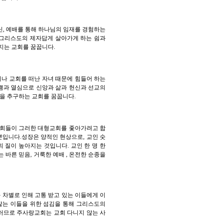
, 예배를 통해 하나님의 임재를 경험하는
 그리스도의 제자답게 살아가게 하는 쉼과
지는 교회를 꿈꿉니다.
이나 교회를 떠난 자녀 때문에 힘들어 하는
기쁨과 열심으로 신앙과 삶과 헌신과 선교의
을 추구하는 교회를 꿈꿉니다.
교회들이 그러한 대형교회를 좇아가려고 합
뿐입니다.성장은 양적인 현상으로, 교인 숫
 질이 높아지는 것입니다. 교인 한 명 한
 바른 믿음, 거룩한 예배 , 온전한 순종을
 차별로 인해 고통 받고 있는 이들에게 이
 않는 이들을 위한 섬김을 통해 그리스도의
그러므로 주사랑교회는 교회 다니지 않는 사