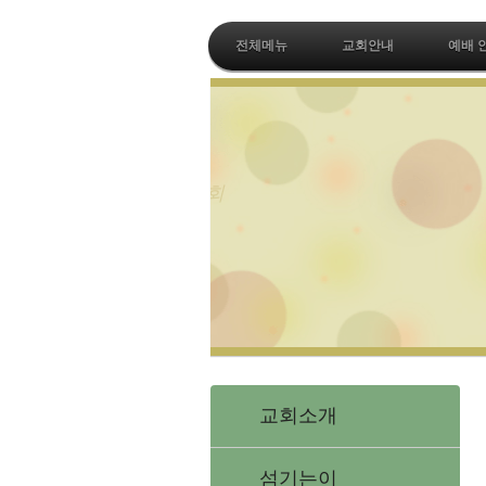
전체메뉴
교회안내
예배 
교회소개
섬기는이