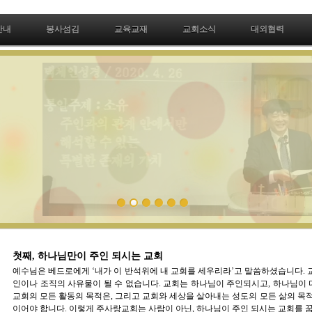
안내
봉사섬김
교육교재
교회소식
대외협력
은혜와 진리의 말씀 공동체
세상의 빛이 만물을 보게 하듯, 예수 그리스도의 진리의 말
씀은 하나님을 보게하고, 자신을 보게하고, 이웃을 보게 합
니다.
첫째, 하나님만이 주인 되시는 교회
예수님은 베드로에게 ‘내가 이 반석위에 내 교회를 세우리라’고 말씀하셨습니다. 
인이나 조직의 사유물이 될 수 없습니다. 교회는 하나님이 주인되시고, 하나님이
교회의 모든 활동의 목적은, 그리고 교회와 세상을 살아내는 성도의 모든 삶의 목적
이어야 합니다. 이렇게 주사랑교회는 사람이 아닌, 하나님이 주인 되시는 교회를 