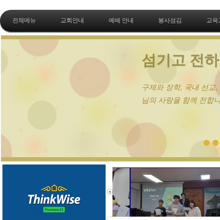
전체메뉴
교회안내
예배 안내
봉사섬김
교육
섬기고 전하는 사랑공동체
구제와 장학, 국내 선교, 북한 선교, 해외 선교를 통해 
님의 사랑을 함께 전합니다