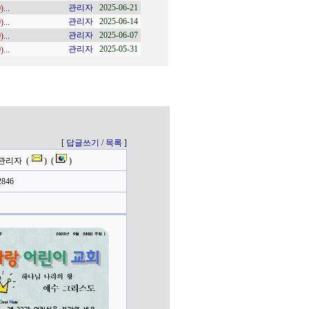
관리자
2025-06-21
482
0)
...
주사랑 9권 25호 
관리자
2025-06-14
481
0)
...
주사랑 9권 24호 
관리자
2025-06-07
480
0)
...
주사랑 9권 23호 /
관리자
2025-05-31
479
0)
...
주사랑 9권 22호 
[
답글쓰기
/
목록
]
관리자 (
) (
)
846