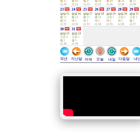
렘 45
렘 46
렘 47
렘 48
렘 49
렘 50
렘 51
시 20
시 22
시 23
시 25
시 26
시 28
시 30
23
24
25
26
27
28
29
삼상 15
삼상 16
삼상 17
삼상 18
삼상 19
삼상 20
삼상 21
롬 13
롬 14
롬 15
롬 16
고전 1
고전 2
고전 3
렘 52
애 1
애 2
애 3
애 4
애 5
겔 1
시 31
시 32
시 33
시 34
시 35
시 36
시 37
30
31
삼상 23
삼상 24
고전 4
고전 5
겔 2
겔 3
시 38
시 39
지난달
다음달
작년
내
오늘
어제
내일