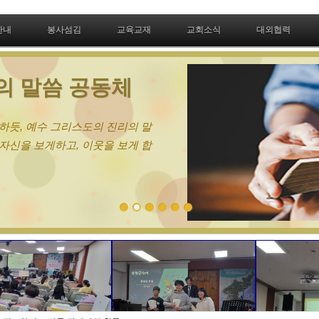
안내
봉사섬김
교육교재
교회소식
대외협력
 회복의 은사공동체
인적 치료와 회복을 원하십니다. 성령충만함으
음, 영혼의 어떠한 질병도 고침을 받습니다.