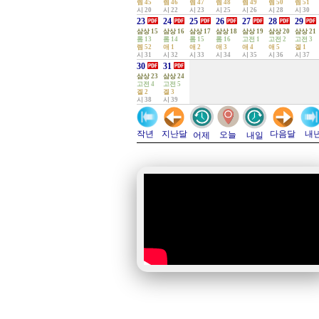
렘 45
렘 46
렘 47
렘 48
렘 49
렘 50
렘 51
시 20
시 22
시 23
시 25
시 26
시 28
시 30
23
24
25
26
27
28
29
삼상 15
삼상 16
삼상 17
삼상 18
삼상 19
삼상 20
삼상 21
롬 13
롬 14
롬 15
롬 16
고전 1
고전 2
고전 3
렘 52
애 1
애 2
애 3
애 4
애 5
겔 1
시 31
시 32
시 33
시 34
시 35
시 36
시 37
30
31
삼상 23
삼상 24
고전 4
고전 5
겔 2
겔 3
시 38
시 39
지난달
다음달
작년
내
오늘
어제
내일