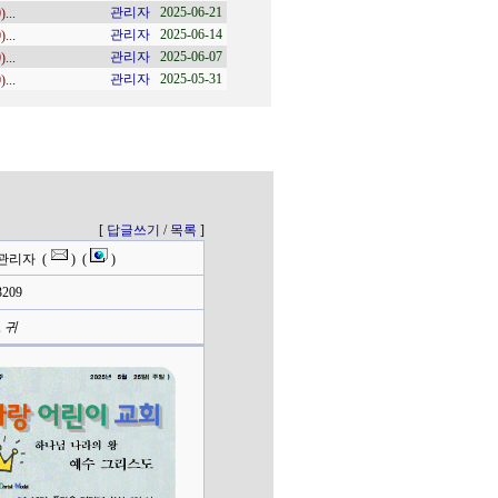
관리자
2025-06-21
482
0)
...
주사랑 9권 25호 
관리자
2025-06-14
481
0)
...
주사랑 9권 24호 
관리자
2025-06-07
480
0)
...
주사랑 9권 23호 /
관리자
2025-05-31
479
0)
...
주사랑 9권 22호 
[
답글쓰기
/
목록
]
관리자 (
) (
)
209
, 귀