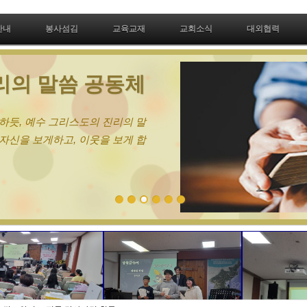
안내
봉사섬김
교육교재
교회소식
대외협력
유와 회복의 은사공동체
님은 전인적 치료와 회복을 원하십니다. 성령충만함으
육체, 마음, 영혼의 어떠한 질병도 고침을 받습니다.