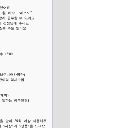
.
 있어요
왕, 예수 그리스도”
함께 공부할 수 있어요
 선생님께 주세요.
통 수도 있어요.
 15:00
브주니어찬양단)
관이의 역사수업
전체회의
 말하는 봉투인형)
 달아 30회 이상 제출해주
 <시상>과 <상품>을 드려요